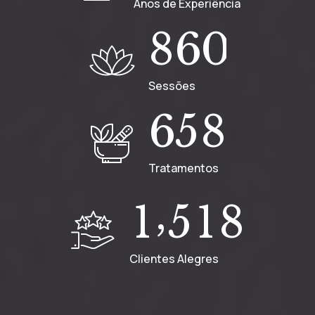
Anos de Experiência
8
6
0
Sessões
6
5
8
Tratamentos
,
1
5
1
8
Clientes Alegres