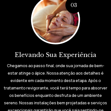
Elevando Sua Experiência
Chegamos ao passo final, onde sua jornada de bem-
estar atinge o ápice. Nossa atenção aos detalhes é
evidente em cada momento desta etapa. Após o
tratamento revigorante, você terá tempo para absorver
os benefícios enquanto desfruta de um ambiente
sereno. Nossas instalações bem projetadas e serviços
excepcionais garantirão que você saia sentindo-se