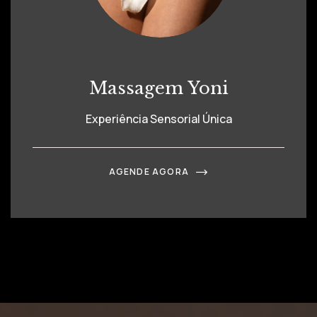
Massagem Yoni
Experiência Sensorial Única
AGENDE AGORA