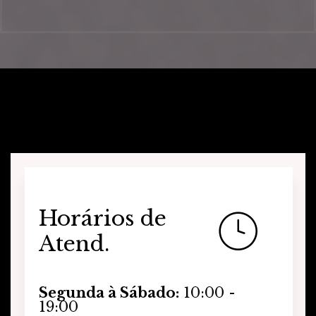
Horários de
Atend.
Segunda à Sábado:
10:00 -
19:00