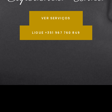
VER SERVIÇOS
LIGUE +351 967 760 849