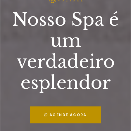
Nosso Spa é
um
verdadeiro
esplendor
AGENDE AGORA