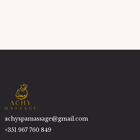
achyspamassage@gmail.com
+351 967 760 849